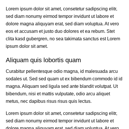
Lorem ipsum dolor sit amet, consetetur sadipscing elitr,
sed diam nonumy eirmod tempor invidunt ut labore et
dolore magna aliquyam erat, sed diam voluptua. At vero
eos et accusam et justo duo dolores et ea rebum. Stet
clita kasd gubergren, no sea takimata sanctus est Lorem
ipsum dolor sit amet.
Aliquam quis lobortis quam
Curabitur pellentesque odio magna, id malesuada arcu
sodales ut. Sed sed quam ut ex bibendum commodo id id
magna. Aliquam sed ligula sed ante blandit volutpat. Ut
bibendum, nisi et mattis vulputate, odio arcu aliquet
metus, nec dapibus risus risus quis lectus.
Lorem ipsum dolor sit amet, consetetur sadipscing elitr,
sed diam nonumy eirmod tempor invidunt ut labore et
dolore magna aliquyam erat, sed diam voluptua. At vero