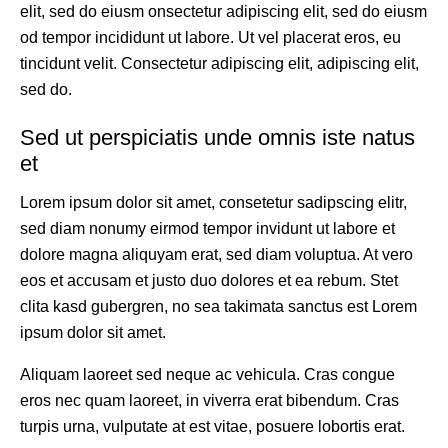
elit, sed do eiusm onsectetur adipiscing elit, sed do eiusm
od tempor incididunt ut labore. Ut vel placerat eros, eu
tincidunt velit. Consectetur adipiscing elit, adipiscing elit,
sed do.
Sed ut perspiciatis unde omnis iste natus
et
Lorem ipsum dolor sit amet, consetetur sadipscing elitr,
sed diam nonumy eirmod tempor invidunt ut labore et
dolore magna aliquyam erat, sed diam voluptua. At vero
eos et accusam et justo duo dolores et ea rebum. Stet
clita kasd gubergren, no sea takimata sanctus est Lorem
ipsum dolor sit amet.
Aliquam laoreet sed neque ac vehicula. Cras congue
eros nec quam laoreet, in viverra erat bibendum. Cras
turpis urna, vulputate at est vitae, posuere lobortis erat.