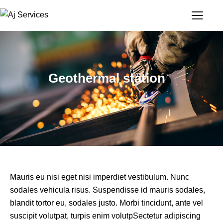
Geothermal station
Mauris eu nisi eget nisi imperdiet vestibulum. Nunc
sodales vehicula risus. Suspendisse id mauris sodales,
blandit tortor eu, sodales justo. Morbi tincidunt, ante vel
suscipit volutpat, turpis enim volutpSectetur adipiscing