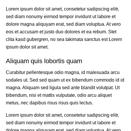
Lorem ipsum dolor sit amet, consetetur sadipscing elitr,
sed diam nonumy eirmod tempor invidunt ut labore et
dolore magna aliquyam erat, sed diam voluptua. At vero
eos et accusam et justo duo dolores et ea rebum. Stet
clita kasd gubergren, no sea takimata sanctus est Lorem
ipsum dolor sit amet.
Aliquam quis lobortis quam
Curabitur pellentesque odio magna, id malesuada arcu
sodales ut. Sed sed quam ut ex bibendum commodo id id
magna. Aliquam sed ligula sed ante blandit volutpat. Ut
bibendum, nisi et mattis vulputate, odio arcu aliquet
metus, nec dapibus risus risus quis lectus.
Lorem ipsum dolor sit amet, consetetur sadipscing elitr,
sed diam nonumy eirmod tempor invidunt ut labore et
dolore magna aliquyam erat, sed diam voluptua. At vero