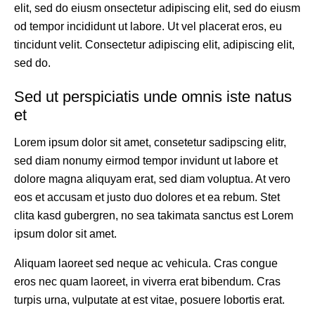
elit, sed do eiusm onsectetur adipiscing elit, sed do eiusm
od tempor incididunt ut labore. Ut vel placerat eros, eu
tincidunt velit. Consectetur adipiscing elit, adipiscing elit,
sed do.
Sed ut perspiciatis unde omnis iste natus
et
Lorem ipsum dolor sit amet, consetetur sadipscing elitr,
sed diam nonumy eirmod tempor invidunt ut labore et
dolore magna aliquyam erat, sed diam voluptua. At vero
eos et accusam et justo duo dolores et ea rebum. Stet
clita kasd gubergren, no sea takimata sanctus est Lorem
ipsum dolor sit amet.
Aliquam laoreet sed neque ac vehicula. Cras congue
eros nec quam laoreet, in viverra erat bibendum. Cras
turpis urna, vulputate at est vitae, posuere lobortis erat.