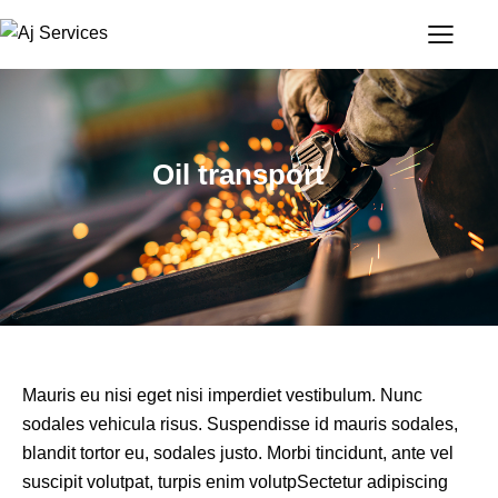
Oil transport
Mauris eu nisi eget nisi imperdiet vestibulum. Nunc
sodales vehicula risus. Suspendisse id mauris sodales,
blandit tortor eu, sodales justo. Morbi tincidunt, ante vel
suscipit volutpat, turpis enim volutpSectetur adipiscing