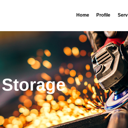
Home
Profile
Serv
Storage