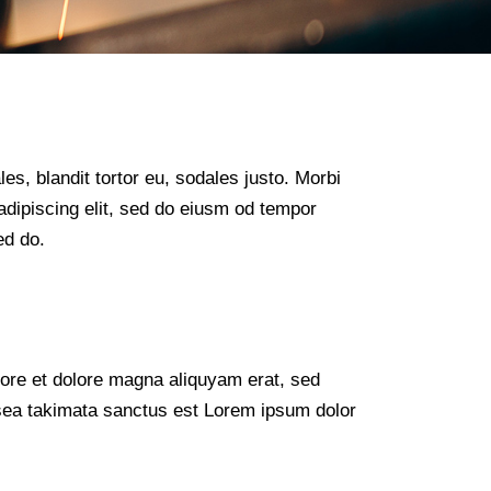
s, blandit tortor eu, sodales justo. Morbi
 adipiscing elit, sed do eiusm od tempor
ed do.
bore et dolore magna aliquyam erat, sed
 sea takimata sanctus est Lorem ipsum dolor