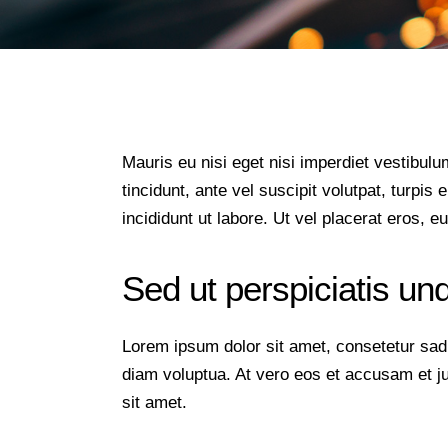
Mauris eu nisi eget nisi imperdiet vestibul
tincidunt, ante vel suscipit volutpat, turpi
incididunt ut labore. Ut vel placerat eros, eu
Sed ut perspiciatis un
Lorem ipsum dolor sit amet, consetetur sad
diam voluptua. At vero eos et accusam et j
sit amet.