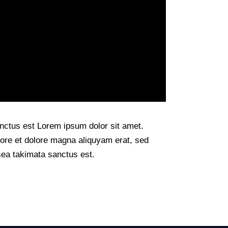
anctus est Lorem ipsum dolor sit amet.
bore et dolore magna aliquyam erat, sed
sea takimata sanctus est.