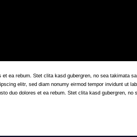
s et ea rebum. Stet clita kasd gubergren, no sea takimata s
ipscing elitr, sed diam nonumy eirmod tempor invidunt ut la
sto duo dolores et ea rebum. Stet clita kasd gubergren, no 