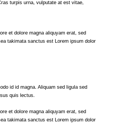
s turpis urna, vulputate at est vitae,
bore et dolore magna aliquyam erat, sed
 sea takimata sanctus est Lorem ipsum dolor
do id id magna. Aliquam sed ligula sed
isus quis lectus.
bore et dolore magna aliquyam erat, sed
 sea takimata sanctus est Lorem ipsum dolor